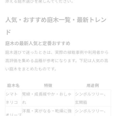
添える庭木選びを楽しんでください。
人気・おすすめ庭木一覧・最新トレン
ド
庭木の最新人気と定番おすすめ
庭木選びで迷ったときは、実際の植栽事例や利用者から
高評価を集める品種が参考になります。下記は人気の高
い庭木をまとめたものです。
庭木名
特徴
用途例
シマト
常緑・成長緩やか・おしゃ
シンボルツリー、
ネリコ
れ
玄関脇
洋風・実がなる・乾燥に強
シンボルツリー、
オリーブ