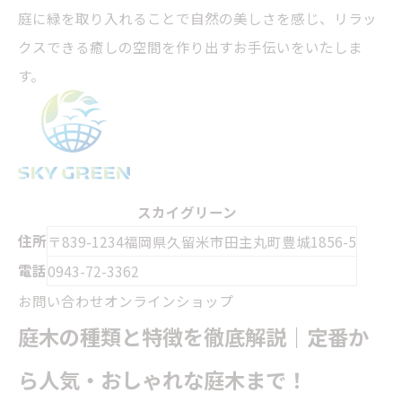
庭に緑を取り入れることで自然の美しさを感じ、リラッ
クスできる癒しの空間を作り出すお手伝いをいたしま
す。
スカイグリーン
住所
〒839-1234
福岡県久留米市田主丸町豊城1856-5
電話
0943-72-3362
お問い合わせ
オンラインショップ
庭木の種類と特徴を徹底解説｜定番か
ら人気・おしゃれな庭木まで！