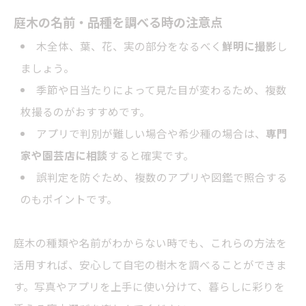
庭木の名前・品種を調べる時の注意点
木全体、葉、花、実の部分をなるべく
鮮明に撮影
し
ましょう。
季節や日当たりによって見た目が変わるため、複数
枚撮るのがおすすめです。
アプリで判別が難しい場合や希少種の場合は、
専門
家や園芸店に相談
すると確実です。
誤判定を防ぐため、複数のアプリや図鑑で照合する
のもポイントです。
庭木の種類や名前がわからない時でも、これらの方法を
活用すれば、安心して自宅の樹木を調べることができま
す。写真やアプリを上手に使い分けて、暮らしに彩りを