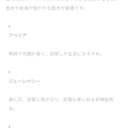
低木や成長が穏やかな庭木が最適です。
アベリア
常緑で花期が長く、目隠しや生垣におすすめ。
ジューンベリー
春に花、初夏に実がなり、
紅葉
も楽しめる多機能樹
木。