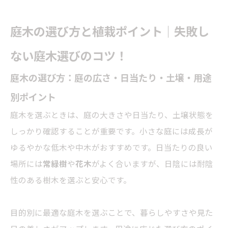
庭木の選び方と植栽ポイント｜失敗し
ない庭木選びのコツ！
庭木の選び方：庭の広さ・日当たり・土壌・用途
別ポイント
庭木を選ぶときは、庭の大きさや日当たり、土壌状態を
しっかり確認することが重要です。小さな庭には成長が
ゆるやかな低木や中木がおすすめです。日当たりの良い
場所には
常緑樹
や
花木
がよく合いますが、日陰には耐陰
性のある樹木を選ぶと安心です。
目的別に最適な庭木を選ぶことで、暮らしやすさや見た