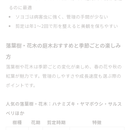
るのに最適
ソヨゴ
は病害虫に強く、管理の手間が少ない
剪定は年1～2回で形を整えると美観を保ちやすい
落葉樹・花木の庭木おすすめと季節ごとの楽しみ
方
落葉樹や花木は季節ごとの変化が楽しめ、春の花や秋の
紅葉
が魅力です。管理のしやすさや成長速度も選ぶ際の
ポイントです。
人気の落葉樹・花木：ハナミズキ・ヤマボウシ・
サルス
ベリ
ほか
樹種
花期
剪定時期
特徴