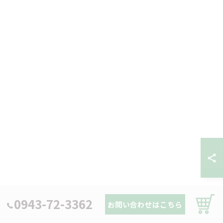
0943-72-3362
--------------------------------------------------------------------
お問い合わせはこちら
--