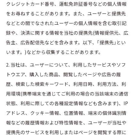
クレジットカード番号、運転免許証番号などの個人情報
をお尋ねすることがあります。また、ユーザーと提携先
などとの間でなされたユーザーの個人情報を含む取引記
録や、決済に関する情報を当社の提携先(情報提供元、広
告主、広告配信先などを含みます。以下、｢提携先｣とい
います。)などから収集することがあります。
2. 当社は、ユーザーについて、利用したサービスやソフ
トウエア、購入した商品、閲覧したページや広告の履
歴、検索した検索キーワード、利用日時、利用方法、利
用環境(携帯端末を通じてご利用の場合の当該端末の通信
状態、利用に際しての各種設定情報なども含みます)、IP
アドレス、クッキー情報、位置情報、端末の個体識別情
報などの履歴情報および特性情報を、ユーザーが当社や
提携先のサービスを利用しまたはページを閲覧する際に