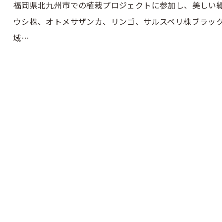
福岡県北九州市での植栽プロジェクトに参加し、美しい
ウシ株、オトメサザンカ、リンゴ、サルスベリ株ブラッ
域…
お問い合わせはこちら