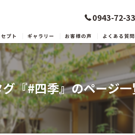
0943-72-3
ンセプト
ギャラリー
お客様の声
よくある質問
タグ『#四季』のページ一