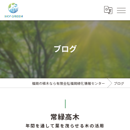
ブログ
福岡の植木なら有限会社福岡緑化情報センター
ブログ
常緑高木
年間を通して葉を茂らせる木の活用