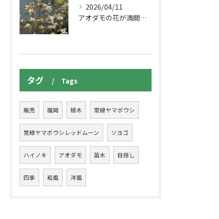
2026/04/11
アオダモの花が満開になり、鮮やかな光景を見せてくれています。
タグ
Tags
販売
福岡
植木
常緑ヤマボウシ
常緑ヤマボウシレッドムーン
ソヨゴ
ハイノキ
アオダモ
苗木
目隠し
四季
和風
洋風