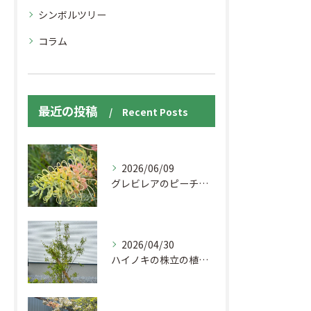
シンボルツリー
コラム
最近の投稿
Recent Posts
2026/06/09
グレビレアのピーチアンドクリームとココナッツアイスの花です
2026/04/30
ハイノキの株立の植栽工事を実施しました。
お問い合わせはこちら
お問い合わせはこちら